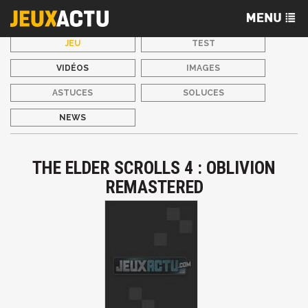
JEU
TEST
VIDÉOS
IMAGES
ASTUCES
SOLUCES
NEWS
THE ELDER SCROLLS 4 : OBLIVION
REMASTERED