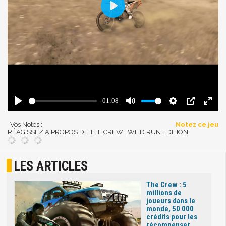
Vos Notes :
Notez ce jeu
RÉAGISSEZ A PROPOS DE THE CREW : WILD RUN EDITION
LES ARTICLES
The Crew : 5
millions de
joueurs dans le
monde, 50 000
crédits pour les
récompenser