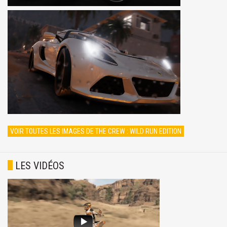
VOIR TOUTES LES IMAGES DE THE CREW : WILD RUN EDITION
LES VIDÉOS