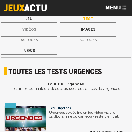
JEU
TEST
VIDÉOS
IMAGES
ASTUCES
SOLUCES
NEWS
TOUTES LES TESTS URGENCES
Tout sur Urgences.
Les infos, actualités, vidéos et astuces ou soluces de Urgences
Test Urgences
Urgences se décline en jeu vidéo mais le
cardiogramme du gameplay reste bien plat.
25/10/2005, 14:10
3