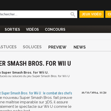
JEUX VIDÉO
C
SORTIES
VIDÉOS
CONCOURS
ASTUCES
SOLUCES
PREVIEW
NEWS
ER SMASH BROS. FOR WII U
u Super Smash Bros. for Wii U.
astuces ou soluces du jeu Super Smash Bros. for Wii U
21/11/2014, 11:32
t Super Smash Bros. for Wii U : le combat des chefs
 le nouveau Super Smash Bros. fait preuve
ne maîtrise imparable sur 3DS, il assure
alement le spectacle sur Wii U comme le