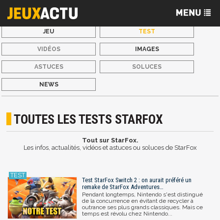
JEU
TEST
VIDÉOS
IMAGES
ASTUCES
SOLUCES
NEWS
TOUTES LES TESTS STARFOX
Tout sur StarFox.
Les infos, actualités, vidéos et astuces ou soluces de StarFox
Test StarFox Switch 2 : on aurait préféré un
remake de StarFox Adventures…
Pendant longtemps, Nintendo s'est distingué
de la concurrence en évitant de recycler à
outrance ses plus grands classiques. Mais ce
temps est révolu chez Nintendo...