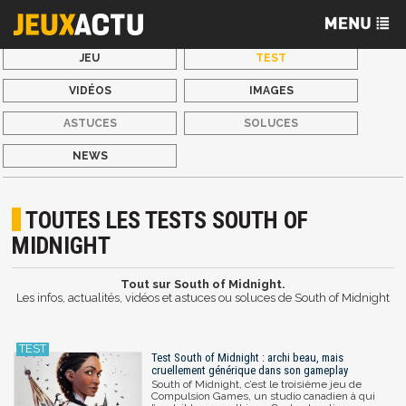
JEU
TEST
VIDÉOS
IMAGES
ASTUCES
SOLUCES
NEWS
TOUTES LES TESTS SOUTH OF
MIDNIGHT
Tout sur South of Midnight.
Les infos, actualités, vidéos et astuces ou soluces de South of Midnight
Test South of Midnight : archi beau, mais
cruellement générique dans son gameplay
South of Midnight, c’est le troisième jeu de
Compulsion Games, un studio canadien à qui