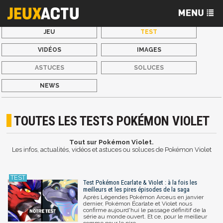
JEU
TEST
VIDÉOS
IMAGES
ASTUCES
SOLUCES
NEWS
TOUTES LES TESTS POKÉMON VIOLET
Tout sur Pokémon Violet.
Les infos, actualités, vidéos et astuces ou soluces de Pokémon Violet
Test Pokémon Ecarlate & Violet : à la fois les
meilleurs et les pires épisodes de la saga
Après Légendes Pokémon Arceus en janvier
dernier, Pokémon Écarlate et Violet nous
confirme aujourd'hui le passage définitif de la
série au monde ouvert. Et ce, pour le meilleur
comme pour le pire...