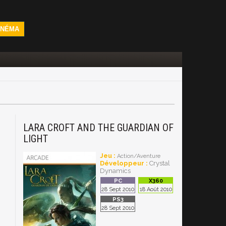
INÉMA
LARA CROFT AND THE GUARDIAN OF
LIGHT
Jeu :
Action/Aventure
Développeur :
Crystal
Dynamics
28 Sept 2010
18 Août 2010
28 Sept 2010