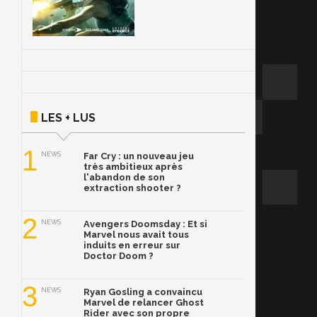
LES + LUS
1
NEWS
Far Cry : un nouveau jeu
très ambitieux après
l'abandon de son
extraction shooter ?
2
NEWS
Avengers Doomsday : Et si
Marvel nous avait tous
induits en erreur sur
Doctor Doom ?
3
NEWS
Ryan Gosling a convaincu
Marvel de relancer Ghost
Rider avec son propre