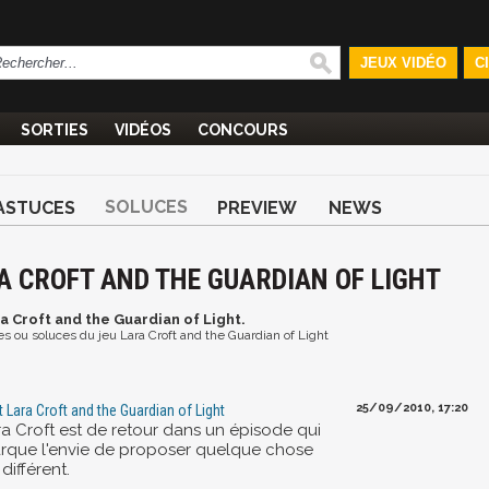
JEUX VIDÉO
C
SORTIES
VIDÉOS
CONCOURS
SOLUCES
ASTUCES
PREVIEW
NEWS
A CROFT AND THE GUARDIAN OF LIGHT
ra Croft and the Guardian of Light.
ces ou soluces du jeu Lara Croft and the Guardian of Light
25/09/2010, 17:20
t Lara Croft and the Guardian of Light
ra Croft est de retour dans un épisode qui
rque l'envie de proposer quelque chose
différent.