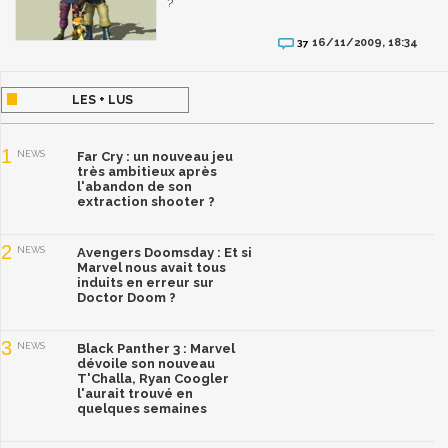
?
16/11/2009, 18:34
37
LES + LUS
1
NEWS
Far Cry : un nouveau jeu
très ambitieux après
l'abandon de son
extraction shooter ?
2
NEWS
Avengers Doomsday : Et si
Marvel nous avait tous
induits en erreur sur
Doctor Doom ?
3
NEWS
Black Panther 3 : Marvel
dévoile son nouveau
T'Challa, Ryan Coogler
l'aurait trouvé en
quelques semaines