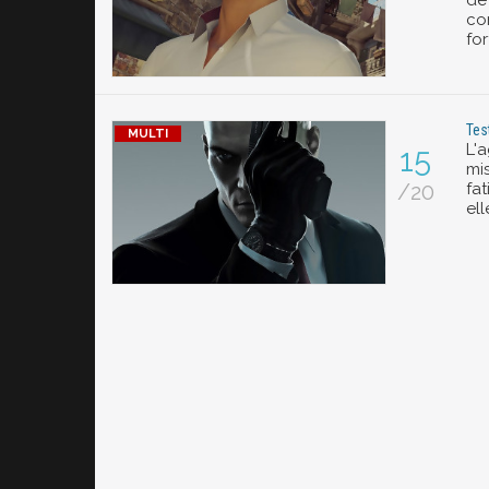
de
co
for
Tes
L'
15
mis
/20
fat
ell