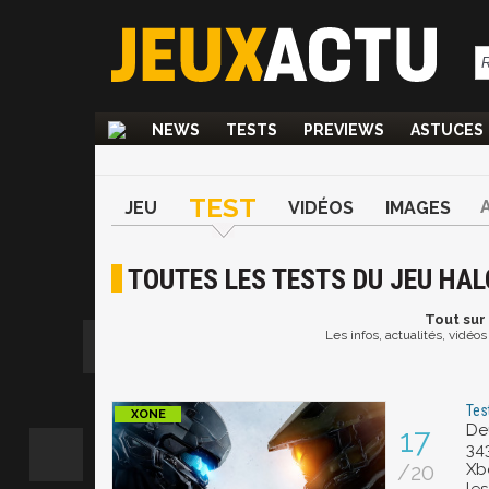
NEWS
TESTS
PREVIEWS
ASTUCES
TEST
JEU
VIDÉOS
IMAGES
TOUTES LES TESTS DU JEU HAL
Tout
sur 
Les infos, actualités, vidéo
Tes
De
17
34
/20
Xb