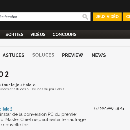
JEUX VIDÉO
C
SORTIES
VIDÉOS
CONCOURS
SOLUCES
ASTUCES
PREVIEW
NEWS
O 2
ut
sur le jeu Halo 2.
 vidéos et astuces ou soluces du jeu Halo 2
12/06/2007, 19:04
t Halo 2
'instar de la conversion PC du premier
o, Master Chief ne peut éviter le naufrage,
 nouvelle fois.