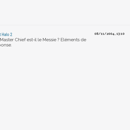
08/11/2004, 13:10
t Halo 2
Master Chief est-il le Messie ? Eléments de
ponse.