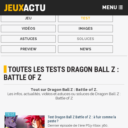
JEU
TEST
VIDÉOS
IMAGES
ASTUCES
SOLUCES
PREVIEW
NEWS
TOUTES LES TESTS DRAGON BALL Z :
BATTLE OF Z
Tout sur Dragon Ball Z : Battle of Z.
Les infos, actualités, vidéos et astuces ou soluces de Dragon Ball Z :
Battle of Z
Test Dragon Ball Z Battle of Z : à fuir comme la
peste ?
Dernier épisode de l'ère PS3-Xbox 360,