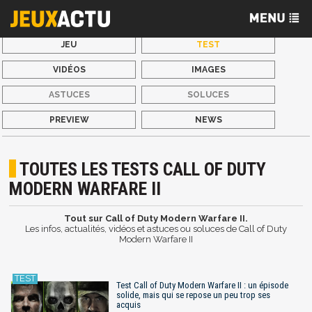
JEU
TEST
VIDÉOS
IMAGES
ASTUCES
SOLUCES
PREVIEW
NEWS
TOUTES LES TESTS CALL OF DUTY
MODERN WARFARE II
Tout sur Call of Duty Modern Warfare II.
Les infos, actualités, vidéos et astuces ou soluces de Call of Duty
Modern Warfare II
Test Call of Duty Modern Warfare II : un épisode
solide, mais qui se repose un peu trop ses
acquis