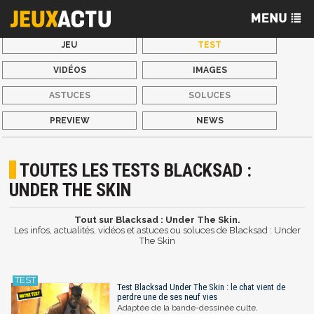
JEU
TEST
VIDÉOS
IMAGES
ASTUCES
SOLUCES
PREVIEW
NEWS
TOUTES LES TESTS BLACKSAD :
UNDER THE SKIN
Tout sur Blacksad : Under The Skin.
Les infos, actualités, vidéos et astuces ou soluces de Blacksad : Under
The Skin
Test Blacksad Under The Skin : le chat vient de
perdre une de ses neuf vies
Adaptée de la bande-dessinée culte,