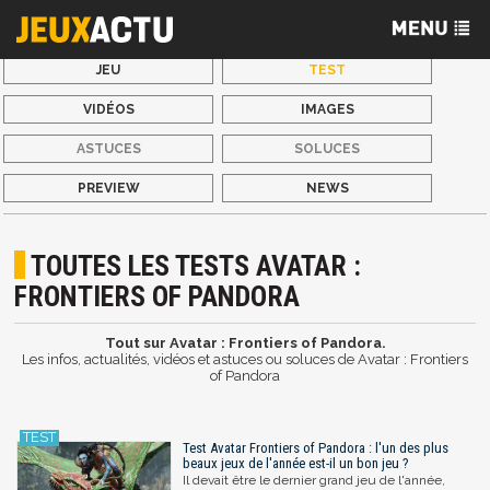
JEU
TEST
VIDÉOS
IMAGES
ASTUCES
SOLUCES
PREVIEW
NEWS
TOUTES LES TESTS AVATAR :
FRONTIERS OF PANDORA
Tout sur Avatar : Frontiers of Pandora.
Les infos, actualités, vidéos et astuces ou soluces de Avatar : Frontiers
of Pandora
Test Avatar Frontiers of Pandora : l'un des plus
beaux jeux de l'année est-il un bon jeu ?
Il devait être le dernier grand jeu de l'année,