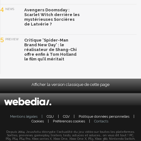
4
NEWS
Avengers Doomsday :
Scarlet Witch derrière les
mystérieuses Sorcières
de Latvérie ?
5
PREVIEW
Critique 'Spider-Man
Brand New Day' : le
réalisateur de Shang-Chi
offre enfin à Tom Holland
le film qu’il méritait
Afficher la version classique de cette page
Mentions légales
|
CGU
|
CGV
|
Politique données personnelles
|
Cookies
|
Préférences cookies
|
Contacts
Depuis 2004, JeuxActu décrypte l'actualité du jeu vidéo sur toutes les plateformes.
Sorties, previews, gameplay, trailers, tests, astuces et soluces... on vous dit tout ! PC,
PS5, PS4, PS4 Pro, Xbox series X, Xbox One, Xbox One X, PS3, Xbox 360, Nintendo Switch,