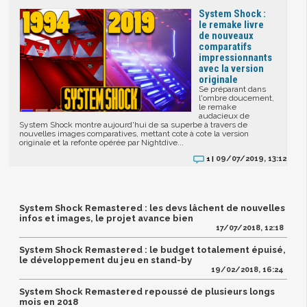
System Shock :
le remake livre
de nouveaux
comparatifs
impressionnants
avec la version
originale
Se préparant dans
l'ombre doucement,
le remake
audacieux de
System Shock montre aujourd'hui de sa superbe à travers de
nouvelles images comparatives, mettant cote à cote la version
originale et la refonte opérée par Nightdive...
09/07/2019, 13:12
1 |
System Shock Remastered : les devs lâchent de nouvelles
infos et images, le projet avance bien
17/07/2018, 12:18
System Shock Remastered : le budget totalement épuisé,
le développement du jeu en stand-by
19/02/2018, 16:24
System Shock Remastered repoussé de plusieurs longs
mois en 2018