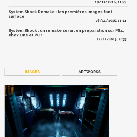
19/11/2016, 11:59
System Shock Remake : les premières images font
surface
26/11/2015, 11:14
System Shock : un remake serait en préparation sur PS4,
Xbox One et PC !
12/11/2015, 11:33
IMAGES
ARTWORKS