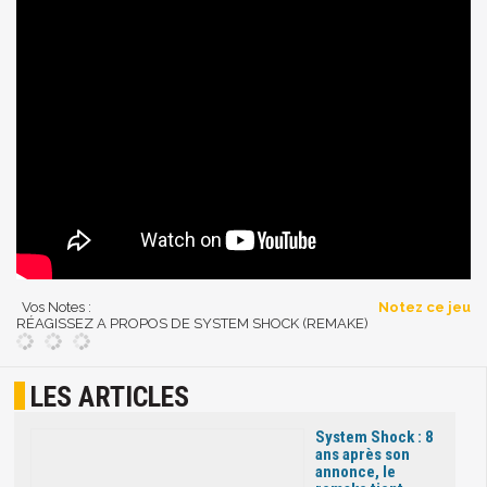
Vos Notes :
Notez ce jeu
RÉAGISSEZ A PROPOS DE SYSTEM SHOCK (REMAKE)
LES ARTICLES
System Shock : 8
ans après son
annonce, le