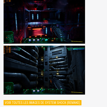
VOIR TOUTES LES IMAGES DE SYSTEM SHOCK (REMAKE)