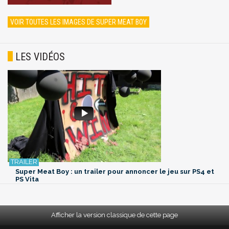
VOIR TOUTES LES IMAGES DE SUPER MEAT BOY
LES VIDÉOS
Super Meat Boy : un trailer pour annoncer le jeu sur PS4 et
PS Vita
Afficher la version classique de cette page