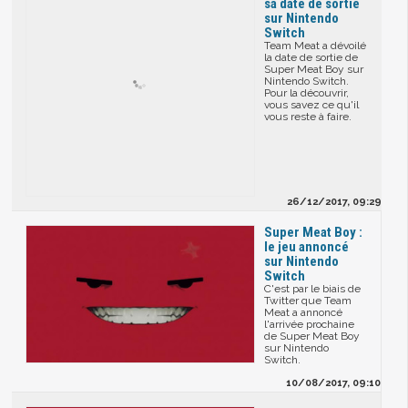
sa date de sortie
sur Nintendo
Switch
Team Meat a dévoilé
la date de sortie de
Super Meat Boy sur
Nintendo Switch.
Pour la découvrir,
vous savez ce qu'il
vous reste à faire.
26/12/2017, 09:29
Super Meat Boy :
le jeu annoncé
sur Nintendo
Switch
C'est par le biais de
Twitter que Team
Meat a annoncé
l'arrivée prochaine
de Super Meat Boy
sur Nintendo
Switch.
10/08/2017, 09:10