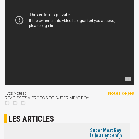
Vos Notes :
Notez ce jeu
RÉAGISSEZ A PROPOS DE SUPER MEAT BOY
LES ARTICLES
Super Meat Boy :
le jeu tient enfin