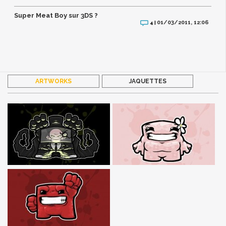
Super Meat Boy sur 3DS ?
01/03/2011, 12:06
4 |
ARTWORKS
JAQUETTES