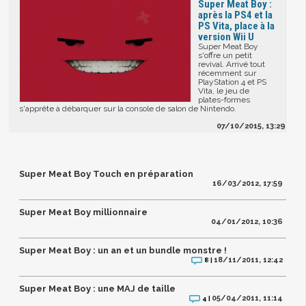
Super Meat Boy :
après la PS4 et la
PS Vita, place à la
version Wii U
Super Meat Boy
s'offre un petit
revival. Arrivé tout
récemment sur
PlayStation 4 et PS
Vita, le jeu de
plates-formes
s'apprête à débarquer sur la console de salon de Nintendo.
07/10/2015, 13:29
Super Meat Boy Touch en préparation
16/03/2012, 17:59
Super Meat Boy millionnaire
04/01/2012, 10:36
Super Meat Boy : un an et un bundle monstre !
18/11/2011, 12:42
8 |
Super Meat Boy : une MAJ de taille
05/04/2011, 11:14
4 |