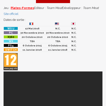
Jeu :
Plates-Formes
Editeur :
Team Meat
Développeur :
Team Meat
Site officiel
Dates de sortie :
12 Mai 2016
N.C.
N.C.
30 Novembre 2010
30 Novembre 2010
N.C.
20 Octobre 2010
20 Octobre 2010
N.C.
TBA
TBA
N.C.
6 Octobre 2015
6 Octobre 2015
N.C.
11 Janvier 2018
11 Janvier 2018
N.C.