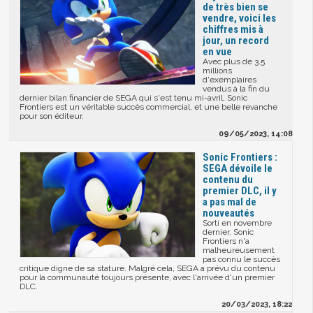
de très bien se
vendre, voici les
chiffres mis à
jour, un record
en vue
Avec plus de 3.5
millions
d'exemplaires
vendus à la fin du
dernier bilan financier de SEGA qui s'est tenu mi-avril, Sonic
Frontiers est un véritable succès commercial, et une belle revanche
pour son éditeur.
09/05/2023, 14:08
Sonic Frontiers :
SEGA dévoile le
contenu du
premier DLC, il y
a pas mal de
nouveautés
Sorti en novembre
dernier, Sonic
Frontiers n'a
malheureusement
pas connu le succès
critique digne de sa stature. Malgré cela, SEGA a prévu du contenu
pour la communauté toujours présente, avec l'arrivée d'un premier
DLC.
20/03/2023, 18:22