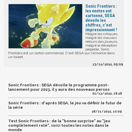
Sonic Frontiers :
les ventes ont
cartonné, SEGA
dévoile les
chiffres, c'est
impressionnant !
Malgré les critiques,
malgré les mauvais
retours des joueurs,
malgré la déception
palpable, Sonic
Frontiers est un carton commercial. C'est SEGA qui l'annonce dans
un tweet.
13/12/2022, 09:09
Sonic Frontiers : SEGA dévoile le programme post-
lancement pour 2023, il y aura des nouveaux persos
01/12/2022, 18:28
Sonic Frontiers : d'après SEGA, le jeu va définir le futur de
la série
28/11/2022, 10:09
Test Sonic Frontiers : de la "bonne surprise" au "jeu
complètement raté", voici toutes les notes dans le
monde