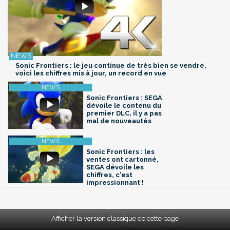
Sonic Frontiers : le jeu continue de très bien se vendre,
voici les chiffres mis à jour, un record en vue
Sonic Frontiers : SEGA
dévoile le contenu du
premier DLC, il y a pas
mal de nouveautés
Sonic Frontiers : les
ventes ont cartonné,
SEGA dévoile les
chiffres, c'est
impressionnant !
Afficher la version classique de cette page