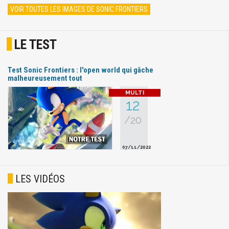
VOIR TOUTES LES IMAGES DE SONIC FRONTIERS
LE TEST
Test Sonic Frontiers : l'open world qui gâche
malheureusement tout
12
/20
07/11/2022
LES VIDÉOS