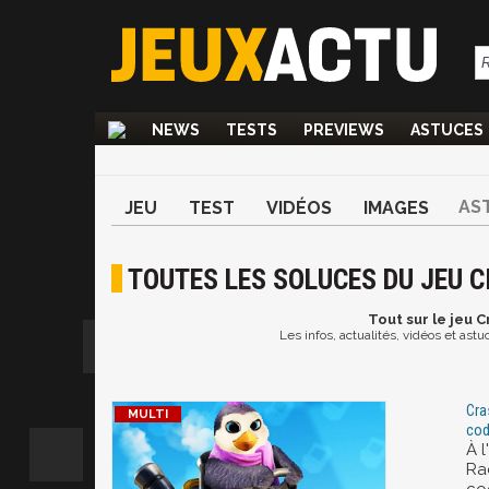
NEWS
TESTS
PREVIEWS
ASTUCES
AS
JEU
TEST
VIDÉOS
IMAGES
TOUTES LES SOLUCES DU JEU C
Tout
sur le jeu 
Les infos, actualités, vidéos et as
Cra
cod
À l
Ra