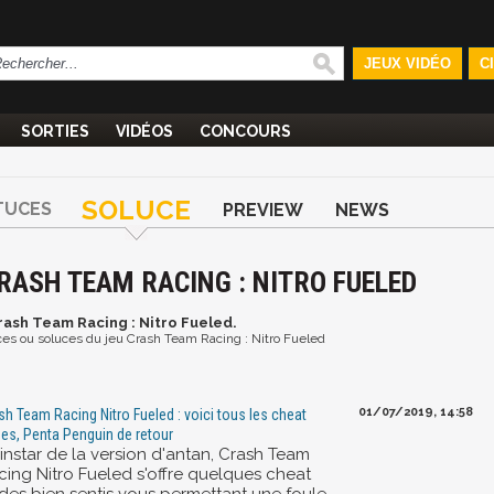
JEUX VIDÉO
C
SORTIES
VIDÉOS
CONCOURS
SOLUCE
TUCES
PREVIEW
NEWS
RASH TEAM RACING : NITRO FUELED
Crash Team Racing : Nitro Fueled.
tuces ou soluces du jeu Crash Team Racing : Nitro Fueled
01/07/2019, 14:58
sh Team Racing Nitro Fueled : voici tous les cheat
es, Penta Penguin de retour
'instar de la version d'antan, Crash Team
cing Nitro Fueled s'offre quelques cheat