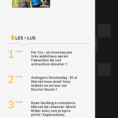
LES + LUS
1
NEWS
Far Cry : un nouveau jeu
très ambitieux après
l'abandon de son
extraction shooter ?
2
NEWS
Avengers Doomsday : Et si
Marvel nous avait tous
induits en erreur sur
Doctor Doom ?
3
NEWS
Ryan Gosling a convaincu
Marvel de relancer Ghost
Rider avec son propre
pitch ! Explications.