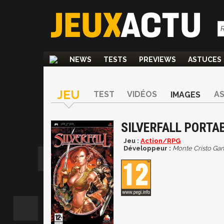
NEWS
TESTS
PREVIEWS
ASTUCES
JEU
TEST
VIDÉOS
A
IMAGES
SILVERFALL PORTA
Jeu :
Action/RPG
Développeur :
Monte Cristo Ga