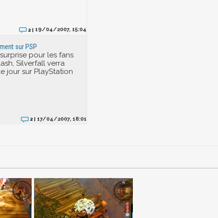
19/04/2007, 15:04
2 |
lement sur PSP
surprise pour les fans
ash, Silverfall verra
e jour sur PlayStation
17/04/2007, 18:01
2 |