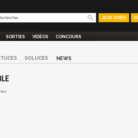
JEUX VIDÉO
C
SORTIES
VIDÉOS
CONCOURS
STUCES
SOLUCES
NEWS
BLE
mes