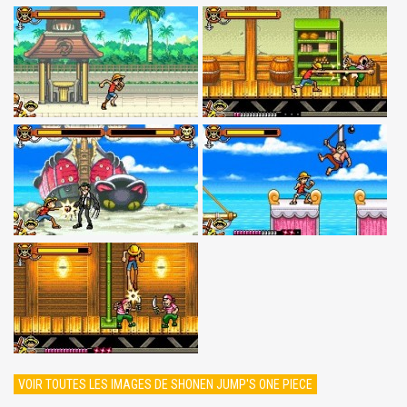
VOIR TOUTES LES IMAGES DE SHONEN JUMP'S ONE PIECE