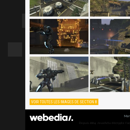
VOIR TOUTES LES IMAGES DE SECTION 8
Men
Depuis 2004, JeuxActu décrypte l'actu