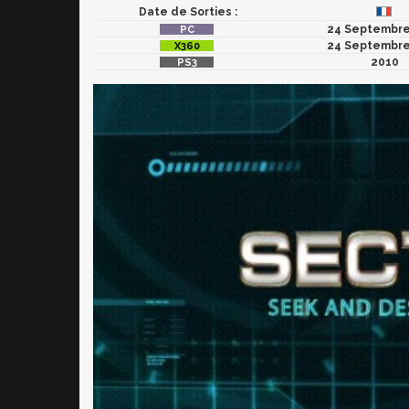
Date de Sorties :
24 Septembre
24 Septembre
2010