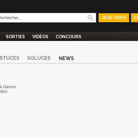
JEUX VIDÉO
C
SORTIES
VIDÉOS
CONCOURS
STUCES
SOLUCES
NEWS
k Games
dios