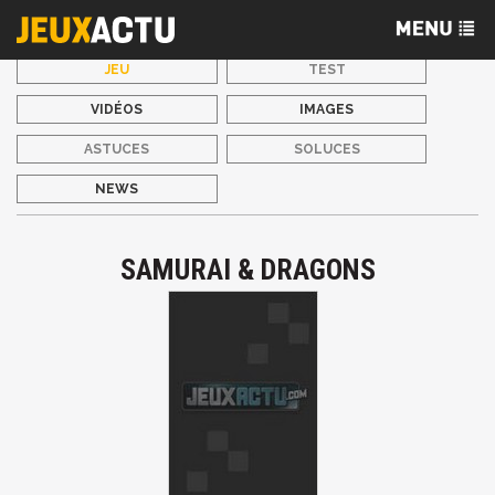
JEU
TEST
VIDÉOS
IMAGES
ASTUCES
SOLUCES
NEWS
SAMURAI & DRAGONS