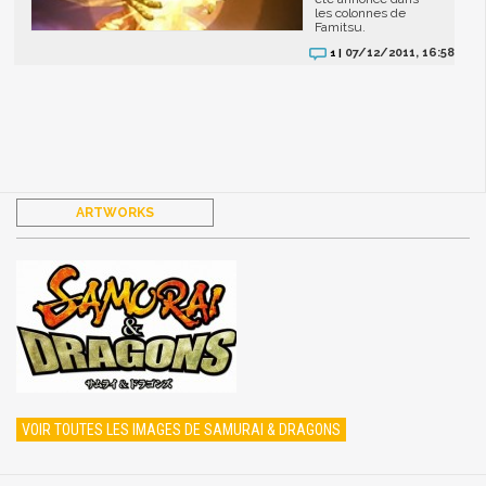
les colonnes de
Famitsu.
07/12/2011, 16:58
1 |
ARTWORKS
VOIR TOUTES LES IMAGES DE SAMURAI & DRAGONS