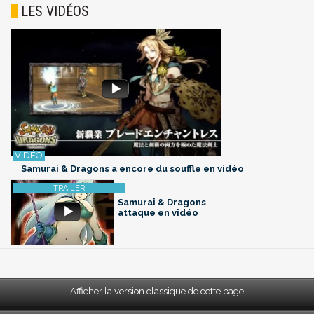
LES VIDÉOS
Samurai & Dragons a encore du souffle en vidéo
Samurai & Dragons
attaque en vidéo
Afficher la version classique de cette page