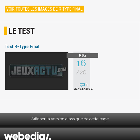
VOIR TOUTES LES IMAGES DE R-TYPE FINAL
LE TEST
Test R-Type Final
16
/20
3
20/04/2004
Afficher la version classique de cette page