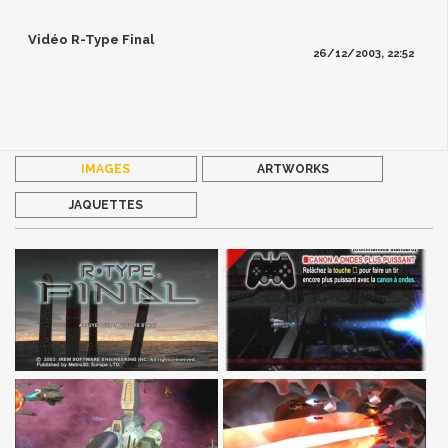
Vidéo R-Type Final
26/12/2003, 22:52
IMAGES
ARTWORKS
JAQUETTES