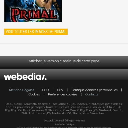
VOIR TOUTES LES IMAGES DE PRIMAL
Afficher la version classique de cette page
Mentions légales
|
CGU
|
CGV
|
Politique données personnelles
|
Cookies
|
Préférences cookies
|
Contacts
Depuis 2004, JeuxActu décrypte l'actualité du jeu vidéo sur toutes les plateformes.
Sorties, previews, gameplay, trailers, tests, astuces et soluces... on vous dit tout ! PC,
PS5, PS4, PS4 Pro, Xbox series X, Xbox One, Xbox One X, PS3, Xbox 360, Nintendo Switch,
Wii U, Nintendo 3DS, Nintendo 2DS, Stadia, Xbox Game Pass...
Jeuxactu.com est édité par
Webedia
Réalisation Vitalyn
© 2004-2026 Webedia. Tous droits réservés. Reproduction interdite sans autorisation.