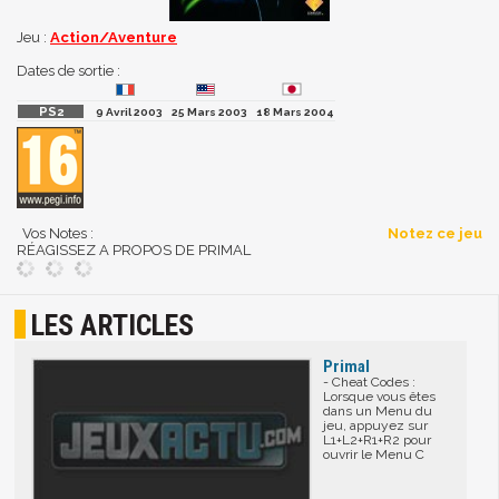
Jeu :
Action/Aventure
Dates de sortie :
9 Avril 2003
25 Mars 2003
18 Mars 2004
Vos Notes :
Notez ce jeu
RÉAGISSEZ A PROPOS DE PRIMAL
LES ARTICLES
Primal
- Cheat Codes :
Lorsque vous êtes
dans un Menu du
jeu, appuyez sur
L1+L2+R1+R2 pour
ouvrir le Menu C