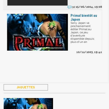
15/06/2004, 19:08
3 |
Primal bientôt au
Japon
Sony Japan va
prochainement
éditer Primal au
Japon, ce jeu
d'aventure
disponible depuis
plus d'un an
10/12/2003, 19:42
JAQUETTES