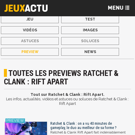
JEU
TEST
VIDÉOS
IMAGES
ASTUCES
SOLUCES
PREVIEW
NEWS
TOUTES LES PREVIEWS RATCHET &
CLANK : RIFT APART
Tout sur Ratchet & Clank : Rift Apart.
Les infos, actualités, vidéos et astuces ou soluces de Ratchet & Clank :
Rift Apart
Ratchet & Clank : on a vu 40 minutes de
gameplay, le duo au meilleur de sa forme ?
Ratchet & Clank Rift Apart fait indéniablement