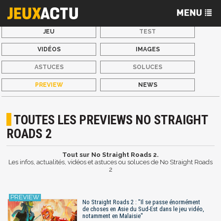
JEU
TEST
VIDÉOS
IMAGES
ASTUCES
SOLUCES
PREVIEW
NEWS
TOUTES LES PREVIEWS NO STRAIGHT
ROADS 2
Tout sur No Straight Roads 2.
Les infos, actualités, vidéos et astuces ou soluces de No Straight Roads
2
No Straight Roads 2 : "Il se passe énormément
de choses en Asie du Sud-Est dans le jeu vidéo,
notamment en Malaisie"