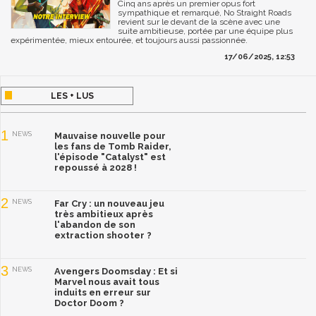
Cinq ans après un premier opus fort
sympathique et remarqué, No Straight Roads
revient sur le devant de la scène avec une
suite ambitieuse, portée par une équipe plus
expérimentée, mieux entourée, et toujours aussi passionnée.
17/06/2025, 12:53
LES + LUS
1
NEWS
Mauvaise nouvelle pour
les fans de Tomb Raider,
l'épisode "Catalyst" est
repoussé à 2028 !
2
NEWS
Far Cry : un nouveau jeu
très ambitieux après
l'abandon de son
extraction shooter ?
3
NEWS
Avengers Doomsday : Et si
Marvel nous avait tous
induits en erreur sur
Doctor Doom ?