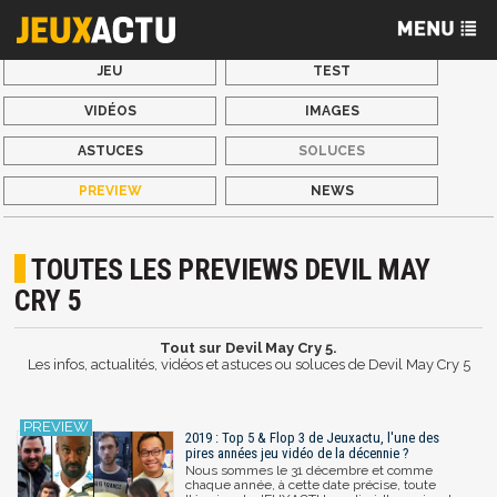
JEU
TEST
VIDÉOS
IMAGES
ASTUCES
SOLUCES
PREVIEW
NEWS
TOUTES LES PREVIEWS DEVIL MAY
CRY 5
Tout sur Devil May Cry 5.
Les infos, actualités, vidéos et astuces ou soluces de Devil May Cry 5
2019 : Top 5 & Flop 3 de Jeuxactu, l'une des
pires années jeu vidéo de la décennie ?
Nous sommes le 31 décembre et comme
chaque année, à cette date précise, toute