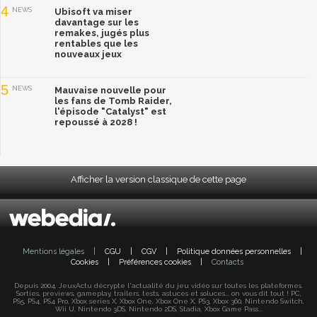
4
NEWS
Ubisoft va miser
davantage sur les
remakes, jugés plus
rentables que les
nouveaux jeux
5
NEWS
Mauvaise nouvelle pour
les fans de Tomb Raider,
l'épisode "Catalyst" est
repoussé à 2028 !
Afficher la version classique de cette page
Mentions légales
|
CGU
|
CGV
|
Politique données personnelles
|
Cookies
|
Préférences cookies
|
Contacts
Depuis 2004, JeuxActu décrypte l'actualité du jeu vidéo sur toutes les plateformes.
Sorties, previews, gameplay, trailers, tests, astuces et soluces... on vous dit tout ! PC,
PS5, PS4, PS4 Pro, Xbox series X, Xbox One, Xbox One X, PS3, Xbox 360, Nintendo Switch,
Wii U, Nintendo 3DS, Nintendo 2DS, Stadia, Xbox Game Pass...