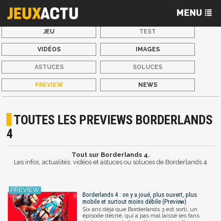
JEU
TEST
VIDÉOS
IMAGES
ASTUCES
SOLUCES
PREVIEW
NEWS
TOUTES LES PREVIEWS BORDERLANDS
4
Tout sur Borderlands 4.
Les infos, actualités, vidéos et astuces ou soluces de Borderlands 4
Borderlands 4 : on y a joué, plus ouvert, plus
mobile et surtout moins débile (Preview)
Six ans déjà que Borderlands 3 est sorti, un
épisode décrié, qui a pas mal laissé les fans