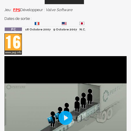
Jeu :
FPS
Développeur :
Valve Software
Dates de sortie :
18 Octobre 2007
9 Octobre 2007
N.C.