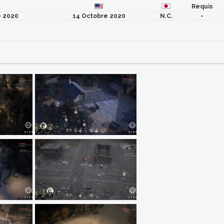
Requis
e 2020
14 Octobre 2020
N.C.
-