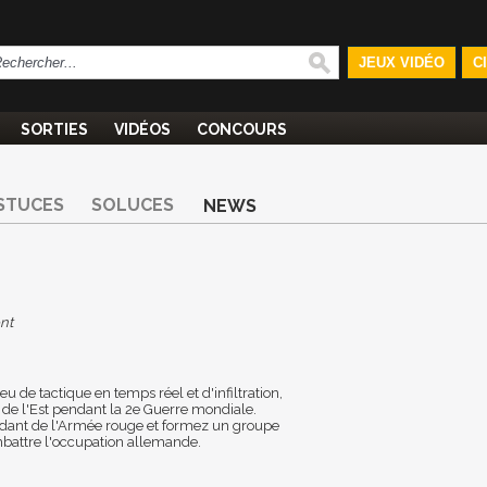
JEUX VIDÉO
C
SORTIES
VIDÉOS
CONCOURS
STUCES
SOLUCES
NEWS
nt
eu de tactique en temps réel et d'infiltration,
t de l'Est pendant la 2e Guerre mondiale.
ant de l'Armée rouge et formez un groupe
battre l'occupation allemande.