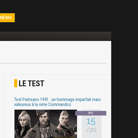
INÉMA
LE TEST
Test Partisans 1941 : un hommage imparfait mais
valeureux à la série Commandos
15
/20