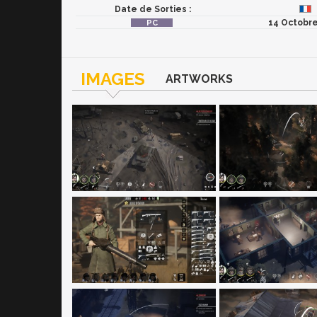
Date de Sorties :
14 Octobr
IMAGES
ARTWORKS