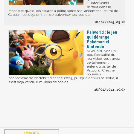
Hunter Wilds
partout dans le
monde et quelques heures à peine après son lancement, le titre de
Capcom est déjà en train de pulvériser les records.
28/02/2025, 09:28
Palworld : le jeu
qui dérange
Pokémon et
Nintendo
Si vous suivez un
peu l'actualité du
jeu vidéo, vous avez
certainement
entendu parler de
Palworld. C'est le
nouveau
phénomène de ce début d'année 2024, puisque depuis sa sortie, il
s'est déjà vendu 8 millions de copies.
25/01/2024, 20:07
IMAGES