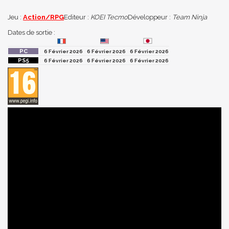
Jeu :
Action/RPG
Editeur :
KOEI Tecmo
Développeur :
Team Ninja
Dates de sortie :
6 Février 2026
6 Février 2026
6 Février 2026
6 Février 2026
6 Février 2026
6 Février 2026