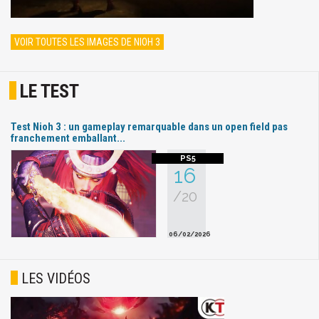
VOIR TOUTES LES IMAGES DE NIOH 3
LE TEST
Test Nioh 3 : un gameplay remarquable dans un open field pas
franchement emballant...
16
/20
06/02/2026
LES VIDÉOS