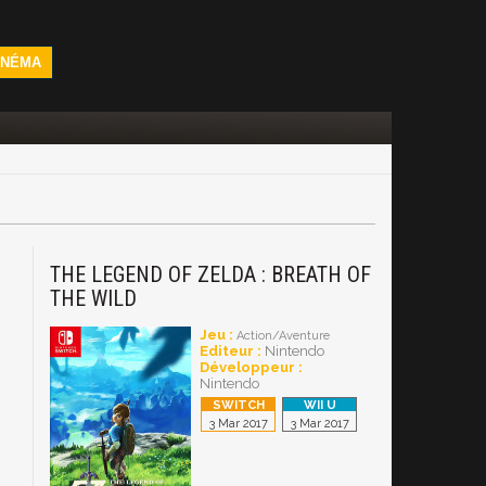
INÉMA
THE LEGEND OF ZELDA : BREATH OF
THE WILD
Jeu :
Action/Aventure
Editeur :
Nintendo
Développeur :
Nintendo
3 Mar 2017
3 Mar 2017