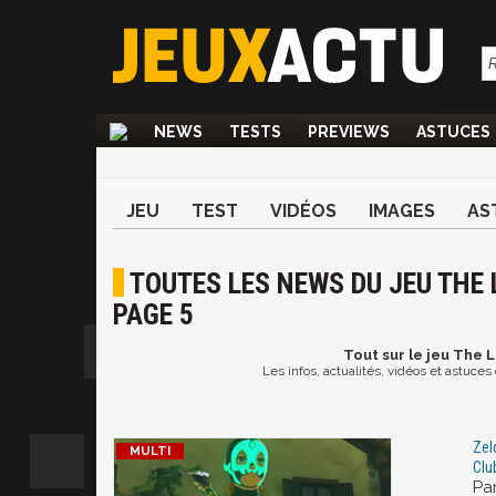
NEWS
TESTS
PREVIEWS
ASTUCES
JEU
TEST
VIDÉOS
IMAGES
AS
TOUTES LES NEWS DU JEU THE 
PAGE 5
Tout
sur le jeu The 
Les infos, actualités, vidéos et astuce
Zel
Clu
Par