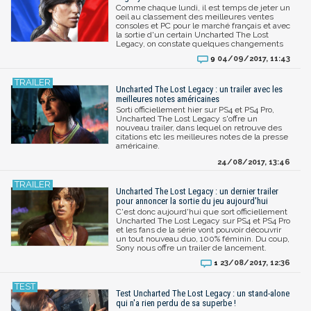
Comme chaque lundi, il est temps de jeter un
oeil au classement des meilleures ventes
consoles et PC pour le marché français et avec
la sortie d'un certain Uncharted The Lost
Legacy, on constate quelques changements
04/09/2017, 11:43
9
Uncharted The Lost Legacy : un trailer avec les
meilleures notes américaines
Sorti officiellement hier sur PS4 et PS4 Pro,
Uncharted The Lost Legacy s'offre un
nouveau trailer, dans lequel on retrouve des
citations etc les meilleures notes de la presse
américaine.
24/08/2017, 13:46
Uncharted The Lost Legacy : un dernier trailer
pour annoncer la sortie du jeu aujourd'hui
C'est donc aujourd'hui que sort officiellement
Uncharted The Lost Legacy sur PS4 et PS4 Pro
et les fans de la série vont pouvoir découvrir
un tout nouveau duo, 100% féminin. Du coup,
Sony nous offre un trailer de lancement.
23/08/2017, 12:36
1
Test Uncharted The Lost Legacy : un stand-alone
qui n'a rien perdu de sa superbe !