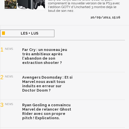
comprenant la nouvelle version de la PS3 avec
l'édition GOTY d'Uncharted 3 montre déjà le
bout de son nez.
20/09/2012, 15:16
LES + LUS
1
NEWS
Far Cry : un nouveau jeu
très ambitieux après
l'abandon de son
extraction shooter ?
2
NEWS
Avengers Doomsday : Et si
Marvel nous avait tous
induits en erreur sur
Doctor Doom ?
3
NEWS
Ryan Gosling a convaincu
Marvel de relancer Ghost
Rider avec son propre
pitch ! Explications.