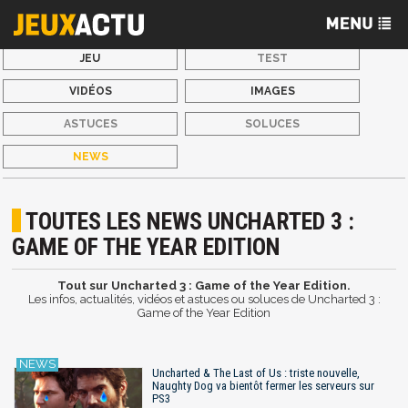
JEU
TEST
VIDÉOS
IMAGES
ASTUCES
SOLUCES
NEWS
TOUTES LES NEWS UNCHARTED 3 :
GAME OF THE YEAR EDITION
Tout sur Uncharted 3 : Game of the Year Edition.
Les infos, actualités, vidéos et astuces ou soluces de Uncharted 3 :
Game of the Year Edition
Uncharted & The Last of Us : triste nouvelle,
Naughty Dog va bientôt fermer les serveurs sur
PS3