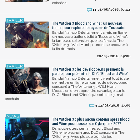
colorées.
21/05/2016, 07:44
11
The Witcher 3 Blood and Wine : un nouveau
trailer pour explorer le royaume de Toussaint
Bandai Namco Entertainment a mis en ligne
un nouveau trailer dédié à "Blood and Wine",
la fameuse extension que les fans de The
Witcher 3 : Wild Hunt pourront se procurer à
la fin du mois.
20/05/2016, 09:06
The Witcher 3 : les développeurs prennent la
parole pour présenter le DLC "Blood and Wine"
Bandai Namco Entertainment vient tout juste
de mettre en ligne un carnet de développeur
consacré à The Witcher 3 : Wild Hunt.
L'occasion d'en apprendre davantage sur le
DLC "Blood and Wine" qui sortira le 31 mai
prochain.
12/05/2016, 17:06
1
The Witcher 3 : plus aucun contenu après Blood
and Wine pour bosser sur Cyberpunk 2077
Dans quelques semaines sort Blood and
Wine, le prochain gros DLC consacré à The
Witcher 3. Avec plus de 20h de jeu