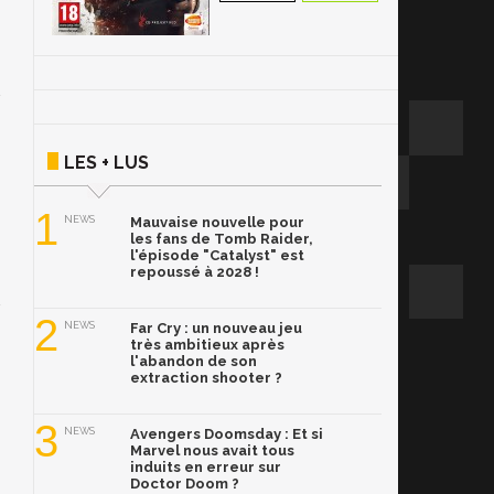
LES + LUS
1
NEWS
Mauvaise nouvelle pour
les fans de Tomb Raider,
l'épisode "Catalyst" est
repoussé à 2028 !
2
NEWS
Far Cry : un nouveau jeu
très ambitieux après
l'abandon de son
extraction shooter ?
3
NEWS
Avengers Doomsday : Et si
Marvel nous avait tous
induits en erreur sur
Doctor Doom ?