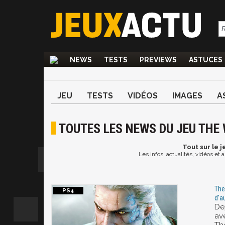
NEWS
TESTS
PREVIEWS
ASTUCES
JEU
TESTS
VIDÉOS
IMAGES
A
TOUTES LES NEWS DU JEU THE 
Tout
sur le j
Les infos, actualités, vidéos et
The
d'a
De
av