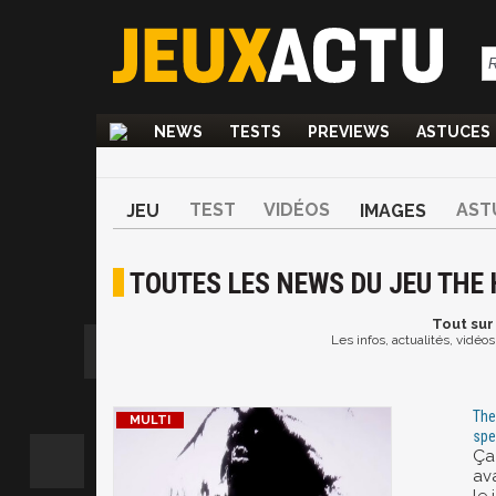
NEWS
TESTS
PREVIEWS
ASTUCES
TEST
VIDÉOS
AST
JEU
IMAGES
TOUTES LES NEWS DU JEU THE
Tout
sur
Les infos, actualités, vidé
The
spe
Ça
av