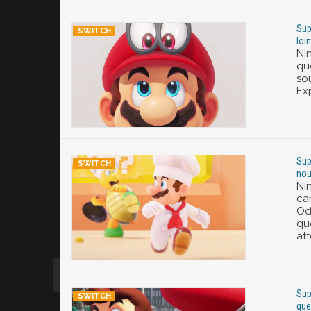
Sup
loi
Nin
qu
so
Exp
Sup
nou
Ni
ca
Od
que
at
Sup
que