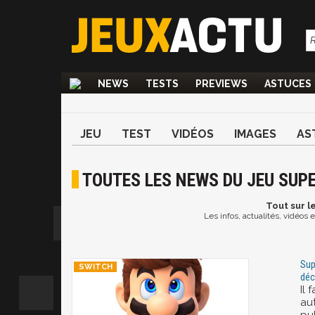
NEWS
TESTS
PREVIEWS
ASTUCES
JEU
TEST
VIDÉOS
IMAGES
AS
TOUTES LES NEWS DU JEU SUP
Tout
sur l
Les infos, actualités, vidéos
Sup
déc
Il 
au