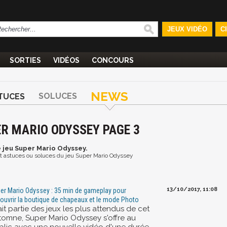
JEUX VIDÉO
C
SORTIES
VIDÉOS
CONCOURS
NEWS
SOLUCES
TUCES
ER MARIO ODYSSEY PAGE 3
e jeu Super Mario Odyssey.
 et astuces ou soluces du jeu Super Mario Odyssey
13/10/2017, 11:08
er Mario Odyssey : 35 min de gameplay pour
ouvrir la boutique de chapeaux et le mode Photo
fait partie des jeux les plus attendus de cet
tomne, Super Mario Odyssey s'offre au