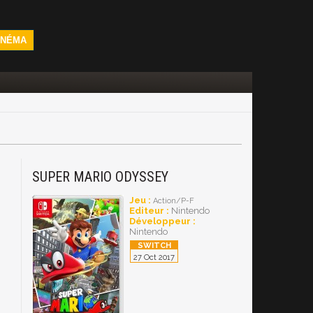
INÉMA
SUPER MARIO ODYSSEY
Jeu :
Action/P-F
Editeur :
Nintendo
Développeur :
Nintendo
27 Oct 2017