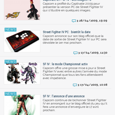
Capcom a profité du Captivate 2009 pour
présenter la version PC de Street Fighter IV
qui s'illustre en quelques images.
28/04/2009, 19:09
3
Street Fighter IV PC : bientôt la date
Capcom annonce sur son blog officiel que la
date de sortie de Street Fighter IV sur PC sera
dévoilée le 1er mai prochain.
17/04/2009, 12:30
3
SF IV : le mode Championnat activ
Capcom offre une grosse mise à jour à Street
Fighter IV avec entre autres l'arrivée du mode
Championnat que tous les fans attendaient
avec impatience.
17/04/2009, 10:08
3
SF IV : l'annonce d'une annonce
Capcom continue de bichonner Street Fighter
IV en annonçant sur le blog officiel du jeu qu'il
fera une annonce d'envergure le 17 avril
prochain.