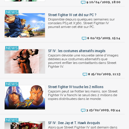
10/04/2009, 18:00
9
Street Fighter IV cet été sur PC ?
Disponible depuis quelques semaines sur
consoles PS3 et X360, Street Fighter IV
pourrait arriver cet été sur PC.
02/03/2009, 15:14
6
SF IV : les costumes alternatifs imagés
Capcom dévoile une nouvelle série d'images
dédiées aux costumes alternatifs que
pourront enfiler les combattants dans Street
Fighter IV.
25/02/2009, 11:13
8
Street Fighter IV touche les 2 millions
Capcom peut se frotter les mains, son Street
Fighter IV a franchi le seuil des 2 millions de
copies distribuées dans le monde.
23/02/2009, 09:44
3
SF IV : Dee Jay et T. Hawk évoqués
Alors que Street Fighter IV sort demain dans