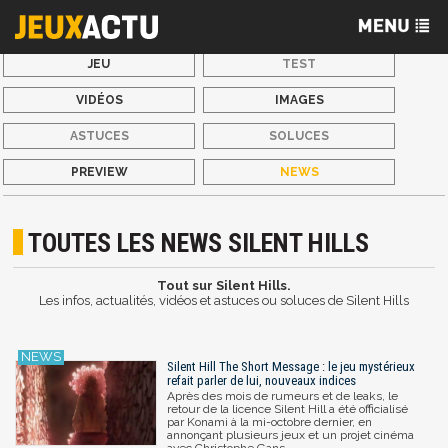
JEU
TEST
VIDÉOS
IMAGES
ASTUCES
SOLUCES
PREVIEW
NEWS
TOUTES LES NEWS SILENT HILLS
Tout sur Silent Hills.
Les infos, actualités, vidéos et astuces ou soluces de Silent Hills
Silent Hill The Short Message : le jeu mystérieux
refait parler de lui, nouveaux indices
Après des mois de rumeurs et de leaks, le
retour de la licence Silent Hill a été officialisé
par Konami à la mi-octobre dernier, en
annonçant plusieurs jeux et un projet cinéma
avec Christophe Gans.