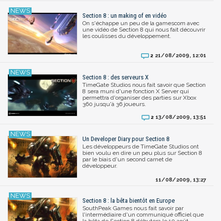
Section 8 : un making of en vidéo
On s'échappe un peu de la gamescom avec
une vidéo de Section 8 qui nous fait découvrir
les coulisses du développement.
21/08/2009, 12:01
2
Section 8 : des serveurs X
TimeGate Studios nous fait savoir que Section
8 sera muni d'une fonction X Server qui
permettra d'organiser des parties sur Xbox
360 jusqu'à 36 joueurs.
13/08/2009, 13:51
2
Un Developer Diary pour Section 8
Les développeurs de TimeGate Studios ont
bien voulu en dire un peu plus sur Section 8
par le biais d'un second carnet de
développeur.
11/08/2009, 13:27
Section 8 : la bêta bientôt en Europe
SouthPeak Games nous fait savoir par
l'intermédiaire d'un communiqué officiel que