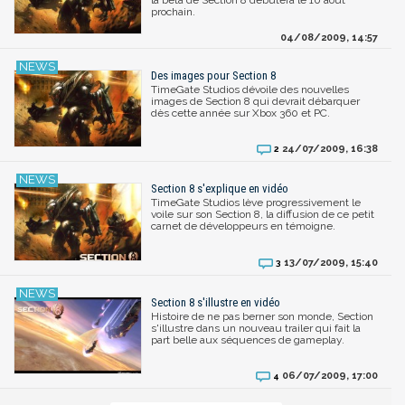
la bêta de Section 8 débutera le 10 août
prochain.
04/08/2009, 14:57
Des images pour Section 8
TimeGate Studios dévoile des nouvelles
images de Section 8 qui devrait débarquer
dès cette année sur Xbox 360 et PC.
24/07/2009, 16:38
2
Section 8 s'explique en vidéo
TimeGate Studios lève progressivement le
voile sur son Section 8, la diffusion de ce petit
carnet de développeurs en témoigne.
13/07/2009, 15:40
3
Section 8 s'illustre en vidéo
Histoire de ne pas berner son monde, Section
s'illustre dans un nouveau trailer qui fait la
part belle aux séquences de gameplay.
06/07/2009, 17:00
4