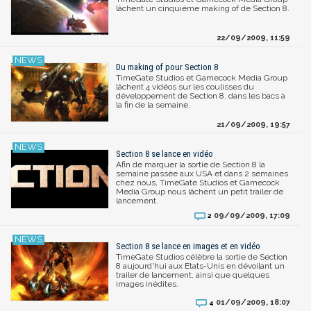
lâchent un cinquième making of de Section 8.
22/09/2009, 11:59
Du making of pour Section 8
TimeGate Studios et Gamecock Media Group
lâchent 4 vidéos sur les coulisses du
développement de Section 8, dans les bacs à
la fin de la semaine.
21/09/2009, 19:57
Section 8 se lance en vidéo
Afin de marquer la sortie de Section 8 la
semaine passée aux USA et dans 2 semaines
chez nous, TimeGate Studios et Gamecock
Media Group nous lâchent un petit trailer de
lancement.
09/09/2009, 17:09
2
Section 8 se lance en images et en vidéo
TimeGate Studios célèbre la sortie de Section
8 aujourd'hui aux Etats-Unis en dévoilant un
trailer de lancement, ainsi que quelques
images inédites.
01/09/2009, 18:07
4