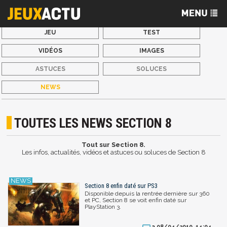
JEU
TEST
VIDÉOS
IMAGES
ASTUCES
SOLUCES
NEWS
TOUTES LES NEWS SECTION 8
Tout sur Section 8.
Les infos, actualités, vidéos et astuces ou soluces de Section 8
Section 8 enfin daté sur PS3
Disponible depuis la rentrée dernière sur 360
et PC, Section 8 se voit enfin daté sur
PlayStation 3.
08/04/2010, 14:04
3