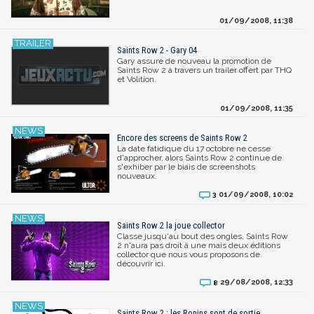
01/09/2008, 11:38
Saints Row 2 - Gary 04
Gary assure de nouveau la promotion de
Saints Row 2 à travers un trailer offert par THQ
et Volition.
01/09/2008, 11:35
Encore des screens de Saints Row 2
La date fatidique du 17 octobre ne cesse
d'approcher, alors Saints Row 2 continue de
s'exhiber par le biais de screenshots
nouveaux.
01/09/2008, 10:02
3
Saints Row 2 la joue collector
Classe jusqu'au bout des ongles, Saints Row
2 n'aura pas droit à une mais deux éditions
collector que nous vous proposons de
découvrir ici.
29/08/2008, 12:33
8
Saints Row 2 : les Ronins sont de sortie