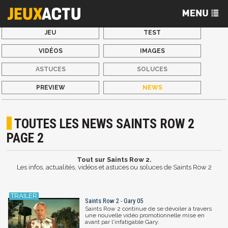
JEU
TEST
VIDÉOS
IMAGES
ASTUCES
SOLUCES
PREVIEW
NEWS
TOUTES LES NEWS SAINTS ROW 2
PAGE 2
Tout sur Saints Row 2.
Les infos, actualités, vidéos et astuces ou soluces de Saints Row 2
Saints Row 2 - Gary 05
Saints Row 2 continue de se dévoiler à travers
une nouvelle vidéo promotionnelle mise en
avant par l'infatigable Gary.