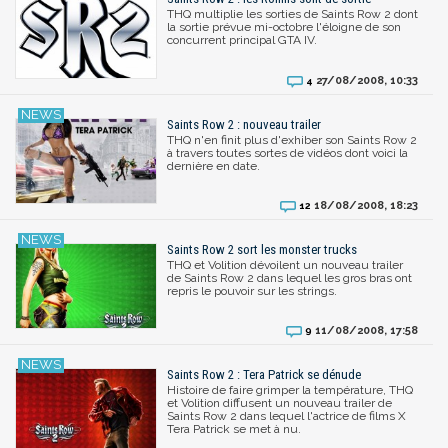
THQ multiplie les sorties de Saints Row 2 dont
la sortie prévue mi-octobre l'éloigne de son
concurrent principal GTA IV.
27/08/2008, 10:33
4
Saints Row 2 : nouveau trailer
THQ n'en finit plus d'exhiber son Saints Row 2
à travers toutes sortes de vidéos dont voici la
dernière en date.
18/08/2008, 18:23
12
Saints Row 2 sort les monster trucks
THQ et Volition dévoilent un nouveau trailer
de Saints Row 2 dans lequel les gros bras ont
repris le pouvoir sur les strings.
11/08/2008, 17:58
9
Saints Row 2 : Tera Patrick se dénude
Histoire de faire grimper la température, THQ
et Volition diffusent un nouveau trailer de
Saints Row 2 dans lequel l'actrice de films X
Tera Patrick se met à nu.