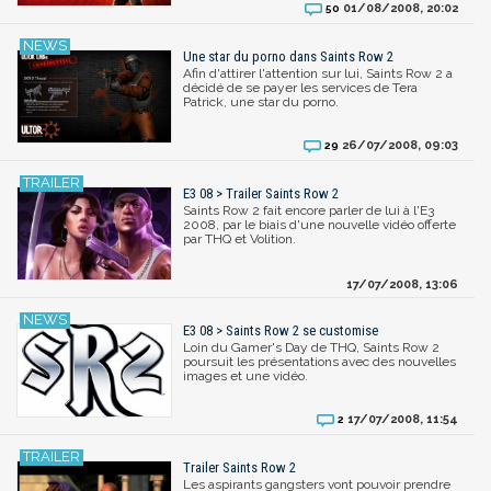
01/08/2008, 20:02
50
Une star du porno dans Saints Row 2
Afin d'attirer l'attention sur lui, Saints Row 2 a
décidé de se payer les services de Tera
Patrick, une star du porno.
26/07/2008, 09:03
29
E3 08 > Trailer Saints Row 2
Saints Row 2 fait encore parler de lui à l'E3
2008, par le biais d'une nouvelle vidéo offerte
par THQ et Volition.
17/07/2008, 13:06
E3 08 > Saints Row 2 se customise
Loin du Gamer's Day de THQ, Saints Row 2
poursuit les présentations avec des nouvelles
images et une vidéo.
17/07/2008, 11:54
2
Trailer Saints Row 2
Les aspirants gangsters vont pouvoir prendre