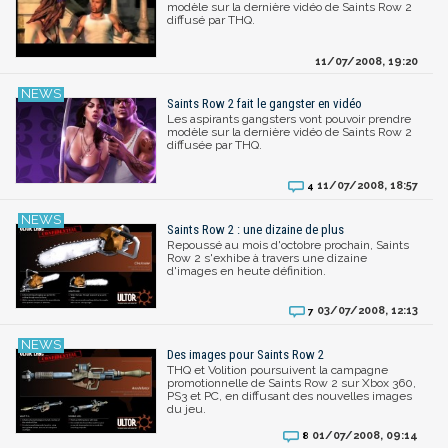
modèle sur la dernière vidéo de Saints Row 2
diffusé par THQ.
11/07/2008, 19:20
Saints Row 2 fait le gangster en vidéo
Les aspirants gangsters vont pouvoir prendre
modèle sur la dernière vidéo de Saints Row 2
diffusée par THQ.
11/07/2008, 18:57
4
Saints Row 2 : une dizaine de plus
Repoussé au mois d'octobre prochain, Saints
Row 2 s'exhibe à travers une dizaine
d'images en heute définition.
03/07/2008, 12:13
7
Des images pour Saints Row 2
THQ et Volition poursuivent la campagne
promotionnelle de Saints Row 2 sur Xbox 360,
PS3 et PC, en diffusant des nouvelles images
du jeu.
01/07/2008, 09:14
8