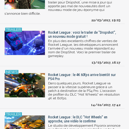
trailer pour Dropshot, une mise à jour qui
apporte pas mal de nouveautés dont un
nouveau mode de jeu éponyme qui
s'annonce bien difficile.
22/03/2017, 19:03
Rocket League : voici le trailer de "Dropshot",
un nouveau mode gratuit !
En plus des excellents chiffres de ventes de
Rocket League, les développeurs annoncent
l'arrivée d'un nouveau mode répondant au
nom de DropShot. Voici le premier trailer de
gameplay.
13/03/2017, 16:17
Rocket League : le 4K 60fps arrive bientôt sur
PS4 Pro
Dans quelques jours, Rocket League va
passer à la vitesse supérieure grâce à un
patch à destination de la PS4 Pro. L'occasion
de profiter du DLC "Hot Wheels" en résolution
4K et 60fps.
14/02/2017, 17:42
Rocket League : le DLC "Hot Wheels" en
approche, une vidéo le confirme
Le studio de développement Psyonix annonce