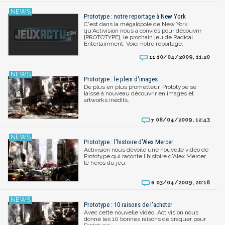
Prototype : notre reportage à New York
C'est dans la mégalopole de New York
qu'Activision nous a conviés pour découvrir
[PROTOTYPE], le prochain jeu de Radical
Entertainment. Voici notre reportage.
10/04/2009, 11:20
11
Prototype : le plein d'images
De plus en plus prometteur, Prototype se
laisse à nouveau découvrir en images et
artworks inédits.
08/04/2009, 12:43
7
Prototype : l'histoire d'Alex Mercer
Activision nous dévoile une nouvelle vidéo de
Prototype qui raconte l'histoire d'Alex Mercer,
le héros du jeu.
03/04/2009, 20:18
6
Prototype : 10 raisons de l'acheter
Avec cette nouvelle vidéo, Activision nous
donne les 10 bonnes raisons de craquer pour