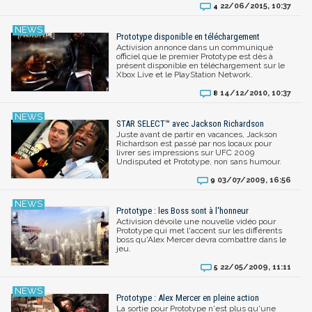
22/06/2015, 10:37
4
Prototype disponible en téléchargement
Activision annonce dans un communiqué
officiel que le premier Prototype est dès à
présent disponible en téléchargement sur le
Xbox Live et le PlayStation Network.
14/12/2010, 10:37
8
STAR SELECT™ avec Jackson Richardson
Juste avant de partir en vacances, Jackson
Richardson est passé par nos locaux pour
livrer ses impressions sur UFC 2009
Undisputed et Prototype, non sans humour.
03/07/2009, 16:56
9
Prototype : les Boss sont à l'honneur
Activision dévoile une nouvelle vidéo pour
Prototype qui met l'accent sur les différents
boss qu'Alex Mercer devra combattre dans le
jeu.
22/05/2009, 11:11
5
Prototype : Alex Mercer en pleine action
La sortie pour Prototype n'est plus qu'une