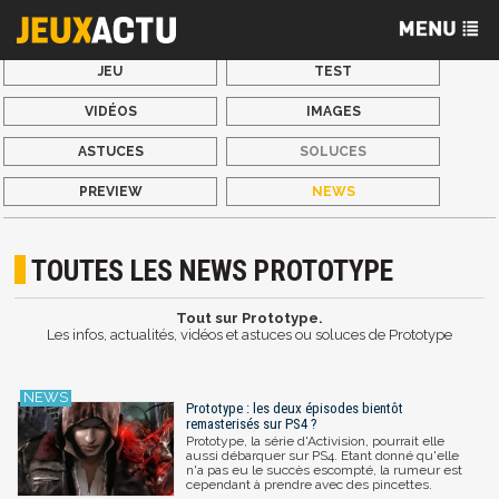
JEU
TEST
VIDÉOS
IMAGES
ASTUCES
SOLUCES
PREVIEW
NEWS
TOUTES LES NEWS PROTOTYPE
Tout sur Prototype.
Les infos, actualités, vidéos et astuces ou soluces de Prototype
Prototype : les deux épisodes bientôt
remasterisés sur PS4 ?
Prototype, la série d'Activision, pourrait elle
aussi débarquer sur PS4. Etant donné qu'elle
n'a pas eu le succès escompté, la rumeur est
cependant à prendre avec des pincettes.