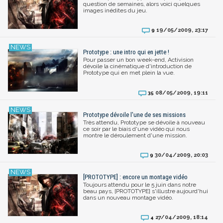
question de semaines, alors voici quelques
images inédites du jeu.
19/05/2009, 23:17
9
Prototype : une intro qui en jette !
Pour passer un bon week-end, Activision
dévoile la cinématique d'introduction de
Prototype qui en met plein la vue.
08/05/2009, 19:11
35
Prototype dévoile l'une de ses missions
Très attendu, Prototype se dévoile à nouveau
ce soir par le biais d'une vidéo qui nous
montre le déroulement d'une mission.
30/04/2009, 20:03
9
[PROTOTYPE] : encore un montage vidéo
Toujours attendu pour le 5 juin dans notre
beau pays, [PROTOTYPE] s'illustre aujourd'hui
dans un nouveau montage vidéo.
27/04/2009, 18:14
4