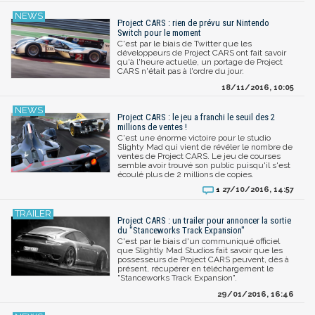
Project CARS : rien de prévu sur Nintendo
Switch pour le moment
C'est par le biais de Twitter que les
développeurs de Project CARS ont fait savoir
qu'à l'heure actuelle, un portage de Project
CARS n'était pas à l'ordre du jour.
18/11/2016, 10:05
Project CARS : le jeu a franchi le seuil des 2
millions de ventes !
C'est une énorme victoire pour le studio
Slighty Mad qui vient de révéler le nombre de
ventes de Project CARS. Le jeu de courses
semble avoir trouvé son public puisqu'il s'est
écoulé plus de 2 millions de copies.
27/10/2016, 14:57
1
Project CARS : un trailer pour annoncer la sortie
du "Stanceworks Track Expansion"
C'est par le biais d'un communiqué officiel
que Slightly Mad Studios fait savoir que les
possesseurs de Project CARS peuvent, dès à
présent, récupérer en téléchargement le
"Stanceworks Track Expansion".
29/01/2016, 16:46