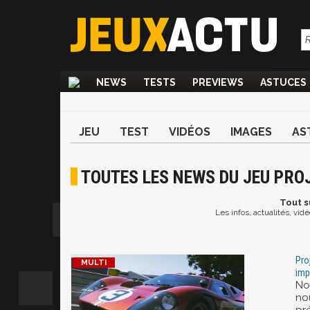
NEWS
TESTS
PREVIEWS
ASTUCES
JEU
TEST
VIDÉOS
IMAGES
AS
TOUTES LES NEWS DU JEU PRO
Tout
s
Les infos, actualités, vi
Pro
imp
No
no