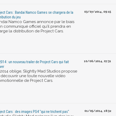
03/07/2014, 09:15
ject Cars : Bandai Namco Games se chargera de la
tribution du jeu
ndai Namco Games annonce par le biais
un communiqué officiel qu'il prendra en
rge la distribution de Project Cars.
10/06/2014, 07:31
2014 : un nouveau trailer de Project Cars qui fait
iver
 2014 oblige, Slightly Mad Studios propose
 découvrir une toute nouvelle vidéo
omotionnelle de Project Cars.
01/05/2014, 18:32
ject Cars : des images PS4 "qui ne trichent pas"