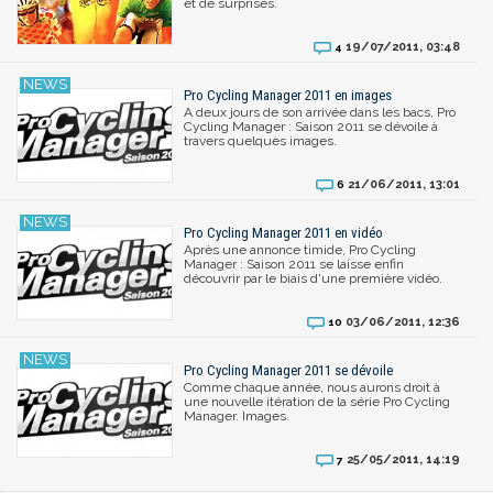
et de surprises.
19/07/2011, 03:48
4
Pro Cycling Manager 2011 en images
A deux jours de son arrivée dans les bacs, Pro
Cycling Manager : Saison 2011 se dévoile à
travers quelques images.
21/06/2011, 13:01
6
Pro Cycling Manager 2011 en vidéo
Après une annonce timide, Pro Cycling
Manager : Saison 2011 se laisse enfin
découvrir par le biais d'une première vidéo.
03/06/2011, 12:36
10
Pro Cycling Manager 2011 se dévoile
Comme chaque année, nous aurons droit à
une nouvelle itération de la série Pro Cycling
Manager. Images.
25/05/2011, 14:19
7